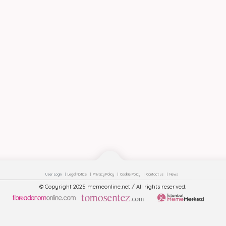
User Login
Legal Notice
Privacy Policy
Cookie Policy
Contact us
News
© Copyright 2025 memeonline.net / All rights reserved.