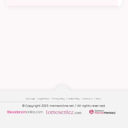
User Login
Legal Notice
Privacy Policy
Cookie Policy
Contact us
News
© Copyright 2025 memeonline.net / All rights reserved.