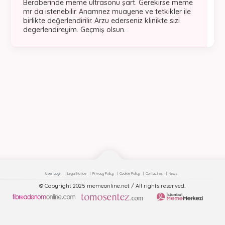
Beraberinde meme ultrasonu şart. Gerekirse meme
mr da istenebilir. Anamnez muayene ve tetkikler ile
birlikte değerlendirilir. Arzu ederseniz klinikte sizi
degerlendireyim. Geçmiş olsun.
User Login
Legal Notice
Privacy Policy
Cookie Policy
Contact us
News
© Copyright 2025 memeonline.net / All rights reserved.