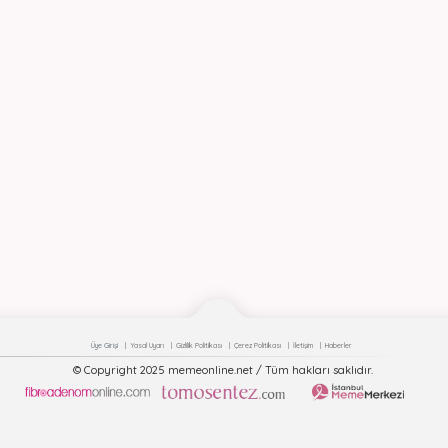
Üye Girişi
Yasal Uyarı
Gizlilik Politikası
Çerez Politikası
İletişim
Haberler
© Copyright 2025 memeonline.net / Tüm hakları saklıdır.