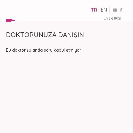
TR
EN
|
ÜYE GIRIŞI
DOKTORUNUZA DANIŞIN
Bu doktor şu anda soru kabul etmiyor.