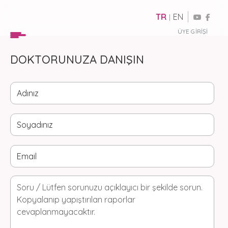
TR
EN
|
ÜYE GIRIŞI
DOKTORUNUZA DANIŞIN