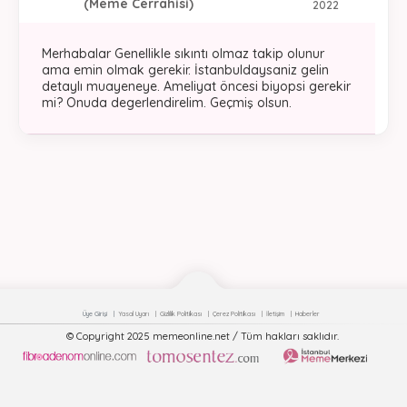
(Meme Cerrahisi)
2022
Merhabalar Genellikle sıkıntı olmaz takip olunur
ama emin olmak gerekir. İstanbuldaysaniz gelin
detaylı muayeneye. Ameliyat öncesi biyopsi gerekir
mi? Onuda degerlendirelim. Geçmiş olsun.
Üye Girişi
Yasal Uyarı
Gizlilik Politikası
Çerez Politikası
İletişim
Haberler
© Copyright 2025 memeonline.net / Tüm hakları saklıdır.