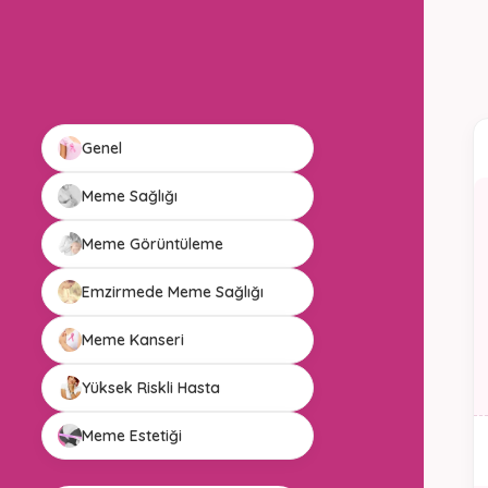
Genel
Meme Sağlığı
Meme Görüntüleme
Emzirmede Meme Sağlığı
Meme Kanseri
Yüksek Riskli Hasta
Meme Estetiği