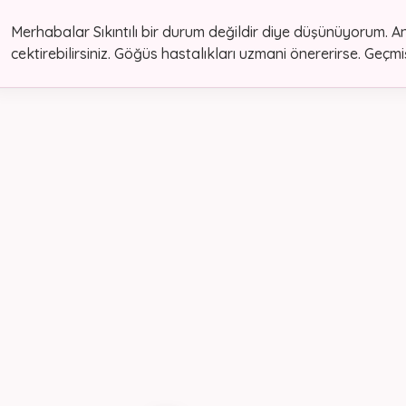
Merhabalar Sıkıntılı bir durum değildir diye düşünüyorum. An
cektirebilirsiniz. Göğüs hastalıkları uzmani önererirse. Geçmi