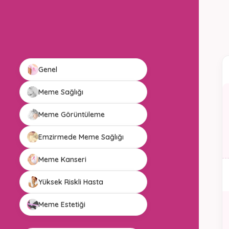
Genel
Meme Sağlığı
Meme Görüntüleme
Emzirmede Meme Sağlığı
Meme Kanseri
Yüksek Riskli Hasta
Meme Estetiği