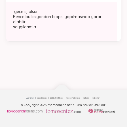
geçmiş olsun
Bence bu lezyondan biopsi yapılmasında yarar
olabilir
saygılarımla
Üye Girişi
Yasal Uyarı
Gizlilik Politikası
Çerez Politikası
İletişim
Haberler
© Copyright 2025 memeonline.net / Tüm hakları saklıdır.