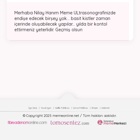
Merhaba Nilay Hanım Meme ULtrasonografinizde
endişe edecek birşey yok... basit kistler zaman
içerinde oluşabilecek yapılar... yılda bir kontol
ettirmeniz yeterlidir. Geçmiş olsun
Üye Girişi
Yasal Uyarı
Gizlilik Politikası
Çerez Politikası
İletişim
Haberler
© Copyright 2025 memeonline.net / Tüm hakları saklıdır.