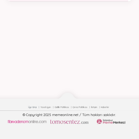
Üye Girişi
Yasal Uyarı
Gizlilik Politikası
Çerez Politikası
İletişim
Haberler
© Copyright 2025 memeonline.net / Tüm hakları saklıdır.