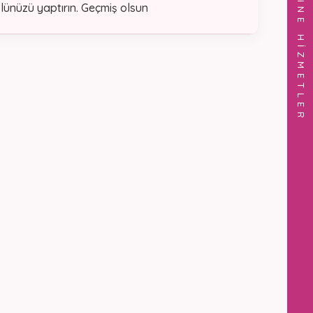
ONLINE HİZMETLER
rolünüzü yaptırın. Geçmiş olsun