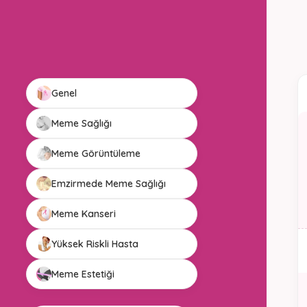
Genel
Meme Sağlığı
Meme Görüntüleme
Emzirmede Meme Sağlığı
Meme Kanseri
Yüksek Riskli Hasta
Meme Estetiği