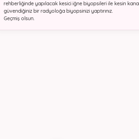
rehberliğinde yapılacak kesici iğne biyopsileri ile kesin ka
güvendiğiniz bir radyoloğa biyopsinizi yaptırınız.
Geçmiş olsun.