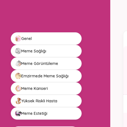
Genel
Meme Sağlığı
Meme Görüntüleme
Emzirmede Meme Sağlığı
Meme Kanseri
Yüksek Riskli Hasta
Meme Estetiği