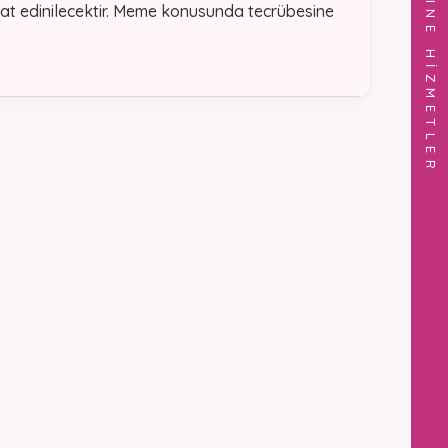
ONLINE HİZMETLER
naat edinilecektir. Meme konusunda tecrübesine