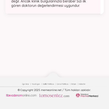
değil. Ancak klinik bulgularınızla beraber Sizi ilk
gören doktorun değerlendirmesi uygundur.
Üye Girişi
Yasal Uyarı
Gizlilik Politikası
Çerez Politikası
İletişim
Haberler
© Copyright 2025 memeonline.net / Tüm hakları saklıdır.