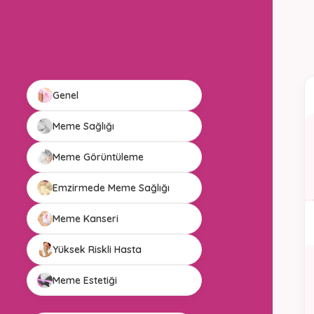
Genel
Meme Sağlığı
Meme Görüntüleme
Emzirmede Meme Sağlığı
Meme Kanseri
Yüksek Riskli Hasta
Meme Estetiği