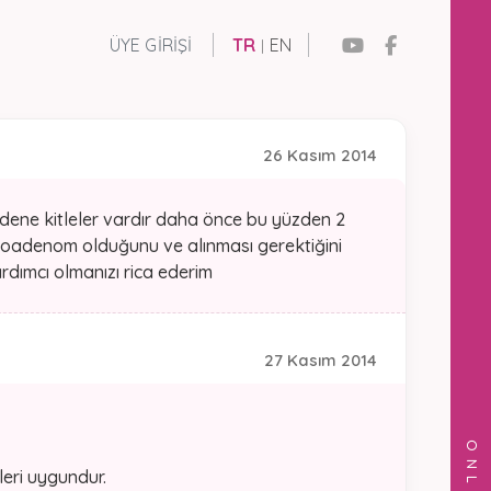
ÜYE GIRIŞI
TR
EN
|
26 Kasım 2014
ene kitleler vardır daha önce bu yüzden 2
roadenom olduğunu ve alınması gerektiğini
dımcı olmanızı rica ederim
27 Kasım 2014
leri uygundur.