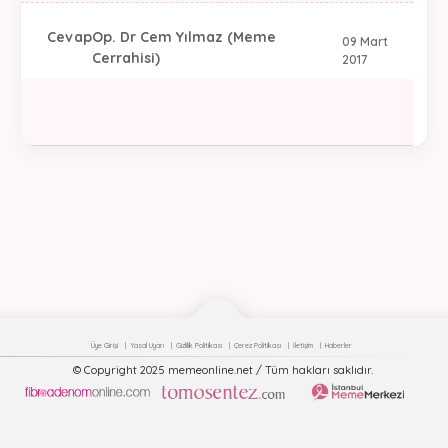
Cevap
Op. Dr Cem Yılmaz (Meme
09 Mart
Cerrahisi)
2017
Üye Girişi
Yasal Uyarı
Gizlilik Politikası
Çerez Politikası
İletişim
Haberler
© Copyright 2025 memeonline.net / Tüm hakları saklıdır.