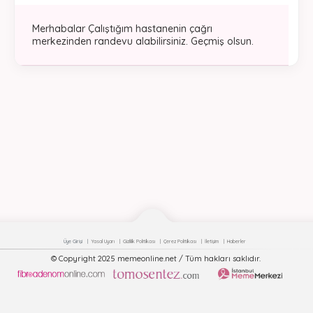
Merhabalar Çalıştığım hastanenin çağrı
merkezinden randevu alabilirsiniz. Geçmiş olsun.
Üye Girişi
Yasal Uyarı
Gizlilik Politikası
Çerez Politikası
İletişim
Haberler
© Copyright 2025 memeonline.net / Tüm hakları saklıdır.