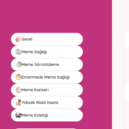
Genel
Meme Sağlığı
Meme Görüntüleme
Emzirmede Meme Sağlığı
Meme Kanseri
Yüksek Riskli Hasta
Meme Estetiği