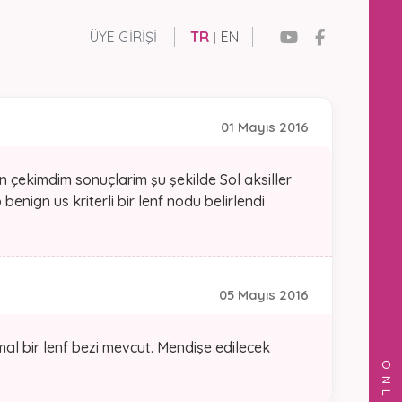
ÜYE GIRIŞI
TR
EN
|
01 Mayıs 2016
n çekimdim sonuçlarim şu şekilde Sol aksiller
benign us kriterli bir lenf nodu belirlendi
05 Mayıs 2016
al bir lenf bezi mevcut. Mendişe edilecek