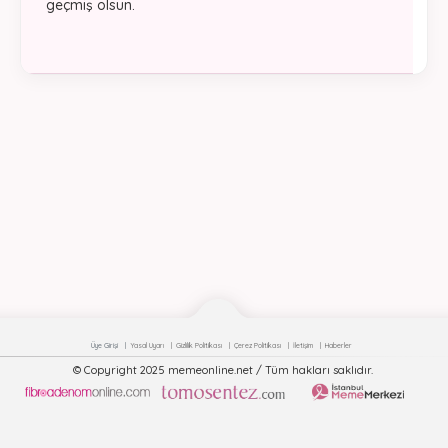
geçmiş olsun.
Üye Girişi
Yasal Uyarı
Gizlilik Politikası
Çerez Politikası
İletişim
Haberler
© Copyright 2025 memeonline.net / Tüm hakları saklıdır.