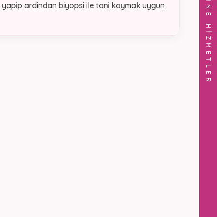
ONLINE HİZMETLER
yapip ardindan biyopsi ile tani koymak uygun