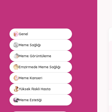
Genel
Meme Sağlığı
Meme Görüntüleme
Emzirmede Meme Sağlığı
Meme Kanseri
Yüksek Riskli Hasta
Meme Estetiği