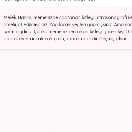
Melek Hanım, memenizde saptanan kitleyi ultrasonografi ile
ameliyat edilmişsiniz. Yapılacak şeyleri yapmışsınız. Ama s
sormalıydınız. Çünkü memenizden çıkan kitleyi gören kişi O.
olarak evet ancak çok çok çooook nadirdir. Geçmiş olsun