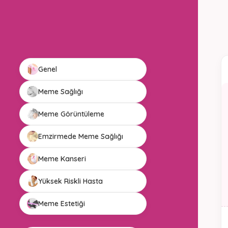
Genel
Meme Sağlığı
Meme Görüntüleme
Emzirmede Meme Sağlığı
Meme Kanseri
Yüksek Riskli Hasta
Meme Estetiği