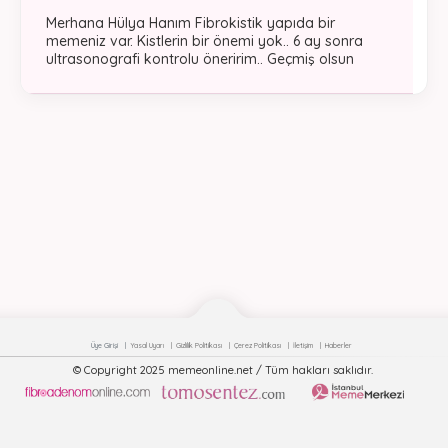
Merhana Hülya Hanım Fibrokistik yapıda bir
memeniz var. Kistlerin bir önemi yok.. 6 ay sonra
ultrasonografi kontrolu öneririm.. Geçmiş olsun
Üye Girişi
Yasal Uyarı
Gizlilik Politikası
Çerez Politikası
İletişim
Haberler
© Copyright 2025 memeonline.net / Tüm hakları saklıdır.