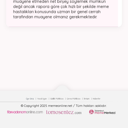
muayene etmeden net birşey soylemek mümkün
değil ancak rapora göre çok hızlı bir şekilde meme
hastalıkları konusunda uzman bir genel cerrah
tarafından muayene olmanız gerekmektedir.
Üye Girişi
Yasal Uyarı
Gizlilik Politikası
Çerez Politikası
İletişim
Haberler
© Copyright 2025 memeonline.net / Tüm hakları saklıdır.