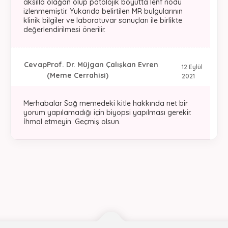
aksilla olağan olup patolojik boyutta lenf nodu
izlenmemiştir. Yukarıda belirtilen MR bulgularının
klinik bilgiler ve laboratuvar sonuçları ile birlikte
değerlendirilmesi önerilir.
Cevap
Prof. Dr. Müjgan Çalışkan Evren
12 Eylül
(Meme Cerrahisi)
2021
Merhabalar Sağ memedeki kitle hakkında net bir
yorum yapılamadığı için biyopsi yapılması gerekir.
İhmal etmeyin. Geçmiş olsun.