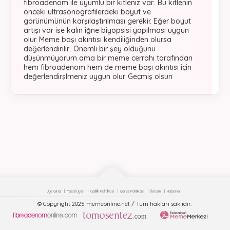
fibroadenom ile uyumlu bir kitleniz var.. Bu kitlenin
önceki ultrasonografilerdeki boyut ve
görünümünün karşılaştırılması gerekir. Eğer boyut
artışı var ise kalın iğne biyopsisi yapılması uygun
olur. Meme başı akıntısı kendiliğinden olursa
değerlendirilir.. Önemli bir şey olduğunu
düşünmüyorum ama bir meme cerrahı tarafından
hem fibroadenom hem de meme başı akıntısı için
değerlendirşlmeniz uygun olur. Geçmiş olsun
Üye Girişi
Yasal Uyarı
Gizlilik Politikası
Çerez Politikası
İletişim
Haberler
© Copyright 2025 memeonline.net / Tüm hakları saklıdır.