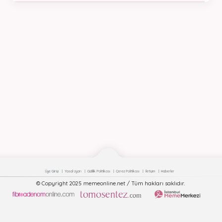
Üye Girişi
Yasal Uyarı
Gizlilik Politikası
Çerez Politikası
İletişim
Haberler
© Copyright 2025 memeonline.net / Tüm hakları saklıdır.