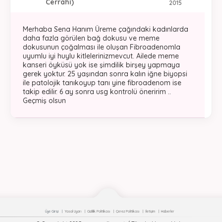
Cerrahi)
2015
Merhaba Sena Hanım Üreme çağındaki kadınlarda
daha fazla görülen bağ dokusu ve meme
dokusunun çoğalması ile oluşan Fibroadenomla
uyumlu iyi huylu kitlelerinizmevcut. Ailede meme
kanseri öyküsü yok ise şimdilik birşey yapmaya
gerek yoktur. 25 yaşından sonra kalın iğne biyopsi
ile patolojik tanıkoyup tanı yine fibroadenom ise
takip edilir. 6 ay sonra usg kontrolü öneririm ..
Geçmiş olsun
Üye Girişi
Yasal Uyarı
Gizlilik Politikası
Çerez Politikası
İletişim
Haberler