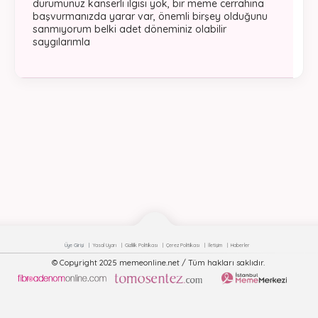
durumunuz kanserli ilgisi yok, bir meme cerrahına
başvurmanızda yarar var, önemli birşey olduğunu
sanmıyorum belki adet döneminiz olabilir
saygılarımla
Üye Girişi
Yasal Uyarı
Gizlilik Politikası
Çerez Politikası
İletişim
Haberler
© Copyright 2025 memeonline.net / Tüm hakları saklıdır.