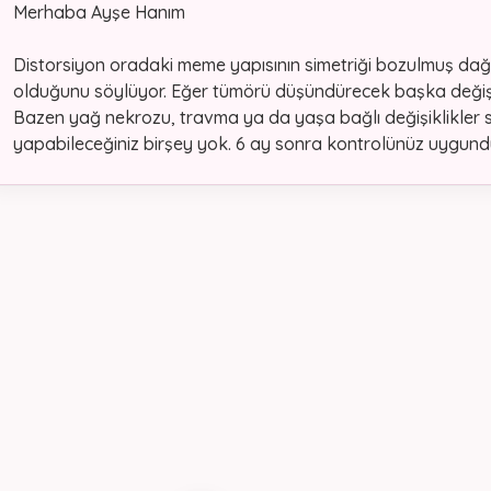
Merhaba Ayşe Hanım
Distorsiyon oradaki meme yapısının simetriği bozulmuş dağıl
olduğunu söylüyor. Eğer tümörü düşündürecek başka değişikl
Bazen yağ nekrozu, travma ya da yaşa bağlı değişiklikler 
yapabileceğiniz birşey yok. 6 ay sonra kontrolünüz uygund