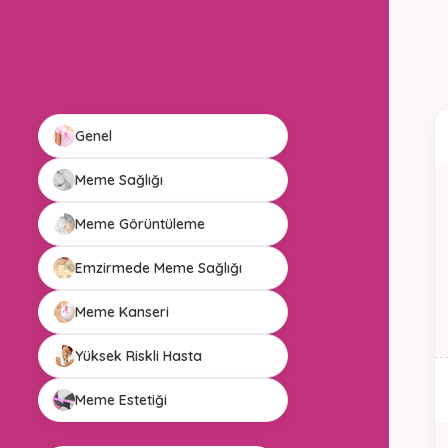
Genel
Meme Sağlığı
Meme Görüntüleme
Emzirmede Meme Sağlığı
Meme Kanseri
Yüksek Riskli Hasta
Meme Estetiği