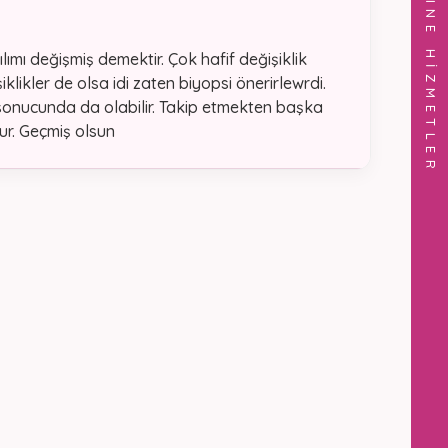
ONLINE HİZMETLER
ımı değişmiş demektir. Çok hafif değişiklik
ikler de olsa idi zaten biyopsi önerirlewrdi.
sonucunda da olabilir. Takip etmekten başka
ur. Geçmiş olsun