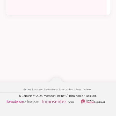
Üye Girişi
Yasal Uyarı
Gizlilik Politikası
Çerez Politikası
İletişim
Haberler
© Copyright 2025 memeonline.net / Tüm hakları saklıdır.