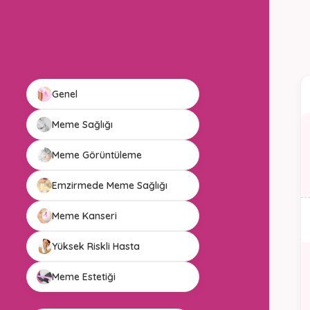
Genel
Meme Sağlığı
Meme Görüntüleme
Emzirmede Meme Sağlığı
Meme Kanseri
Yüksek Riskli Hasta
Meme Estetiği