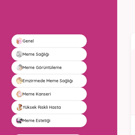
Genel
Meme Sağlığı
Meme Görüntüleme
Emzirmede Meme Sağlığı
Meme Kanseri
Yüksek Riskli Hasta
Meme Estetiği