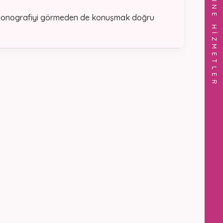
ONLINE HİZMETLER
sonografiyi görmeden de konuşmak doğru