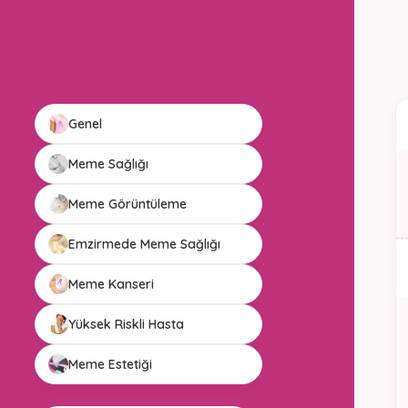
Genel
Meme Sağlığı
Meme Görüntüleme
Emzirmede Meme Sağlığı
Meme Kanseri
Yüksek Riskli Hasta
Meme Estetiği