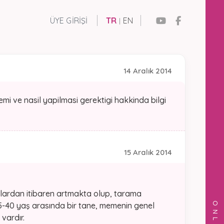
ÜYE GIRIŞI
TR
EN
|
14 Aralık 2014
i ve nasil yapilmasi gerektigi hakkinda bilgi
15 Aralık 2014
 yaşlardan itibaren artmakta olup, tarama
35-40 yaş arasında bir tane, memenin genel
 vardır.