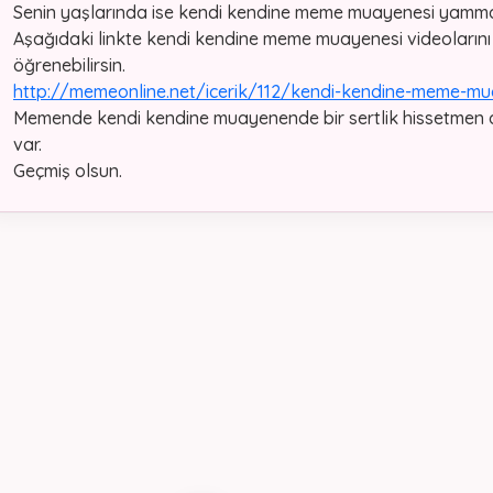
Senin yaşlarında ise kendi kendine meme muayenesi yamma
Aşağıdaki linkte kendi kendine meme muayenesi videolarını 
öğrenebilirsin.
http://memeonline.net/icerik/112/kendi-kendine-meme-mu
Memende kendi kendine muayenende bir sertlik hissetmen
var.
Geçmiş olsun.