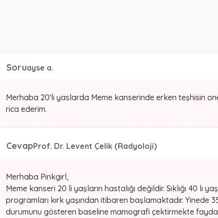
Soru
ayse a.
Merhaba 20'li yaslarda Meme kanserinde erken teşhisin onem
rica ederim.
Cevap
Prof. Dr. Levent Çelik (Radyoloji)
Merhaba Pinkgirl,
Meme kanseri 20 li yaşların hastalığı değildir. Sıklığı 40 lı
programları kırk yaşından itibaren başlamaktadır. Yinede 
durumunu gösteren baseline mamografi çektirmekte fayda