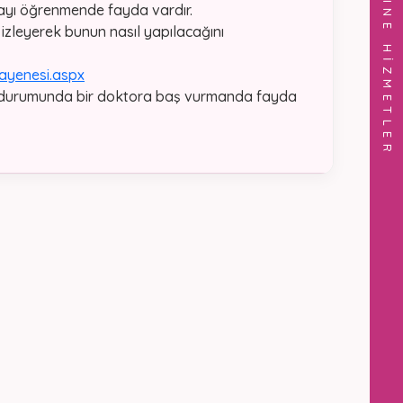
ONLINE HİZMETLER
yı öğrenmende fayda vardır.
izleyerek bunun nasıl yapılacağını
ayenesi.aspx
 durumunda bir doktora baş vurmanda fayda