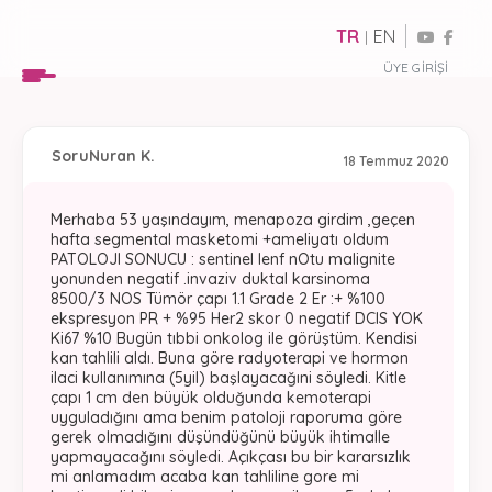
TR
EN
|
ÜYE GIRIŞI
Soru
Nuran K.
18 Temmuz 2020
Merhaba 53 yaşındayım, menapoza girdim ,geçen
hafta segmental masketomi +ameliyatı oldum
PATOLOJI SONUCU : sentinel lenf nOtu malignite
yonunden negatif .invaziv duktal karsinoma
8500/3 NOS Tümör çapı 1.1 Grade 2 Er :+ %100
ekspresyon PR + %95 Her2 skor 0 negatif DCIS YOK
Ki67 %10 Bugün tıbbi onkolog ile görüştüm. Kendisi
kan tahlili aldı. Buna göre radyoterapi ve hormon
ilaci kullanımına (5yil) başlayacağıni söyledi. Kitle
çapı 1 cm den büyük olduğunda kemoterapi
uyguladığını ama benim patoloji raporuma göre
gerek olmadığını düşündüğünü büyük ihtimalle
yapmayacağını söyledi. Açıkçası bu bir kararsızlık
mi anlamadım acaba kan tahliline gore mi