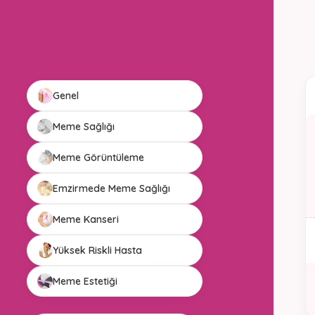
Genel
Meme Sağlığı
Meme Görüntüleme
Emzirmede Meme Sağlığı
Meme Kanseri
Yüksek Riskli Hasta
Meme Estetiği