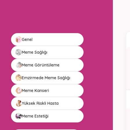
Genel
Meme Sağlığı
Meme Görüntüleme
Emzirmede Meme Sağlığı
Meme Kanseri
Yüksek Riskli Hasta
Meme Estetiği