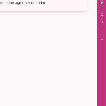
ONLINE HİZMETLER
rilerine uymanızı öneririm.