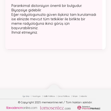
Parankimal distorsiyon önemli bir bulgudur.
Biyopsiye gidebilir.
Eğer radyologunuzla güven ilişkiniz tam kurulamadı
ise elinizde mevcut tüm tetkikler ile birlikte bir
meme radyoloğuna ikinci görüş için
başvurabilirsiniz.
İhmal etmeyiniz.
Üye Girişi
Yasal Uyarı
Gizlilik Politikası
Çerez Politikası
İletişim
Haberler
© Copyright 2025 memeonline.net / Tüm hakları saklıdır.