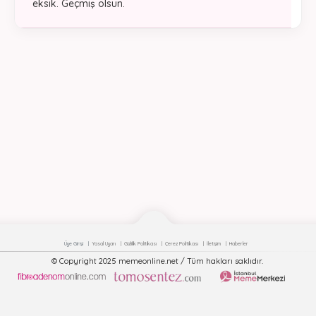
eksik. Geçmiş olsun.
Üye Girişi
Yasal Uyarı
Gizlilik Politikası
Çerez Politikası
İletişim
Haberler
© Copyright 2025 memeonline.net / Tüm hakları saklıdır.