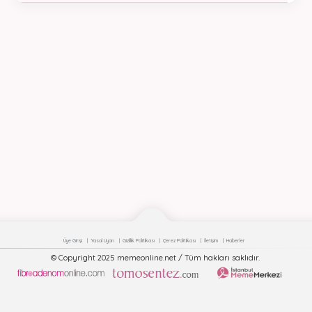
Üye Girişi
Yasal Uyarı
Gizlilik Politikası
Çerez Politikası
İletişim
Haberler
© Copyright 2025 memeonline.net / Tüm hakları saklıdır.