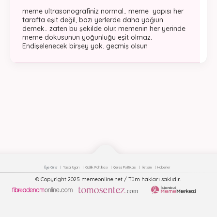
meme ultrasonografiniz normal.. meme yapısı her
tarafta eşit değil, bazı yerlerde daha yoğıun
demek.. zaten bu şekilde olur. memenin her yerinde
meme dokusunun yoğunluğu eşit olmaz.
Endişelenecek birşey yok. geçmiş olsun
Üye Girişi
Yasal Uyarı
Gizlilik Politikası
Çerez Politikası
İletişim
Haberler
© Copyright 2025 memeonline.net / Tüm hakları saklıdır.