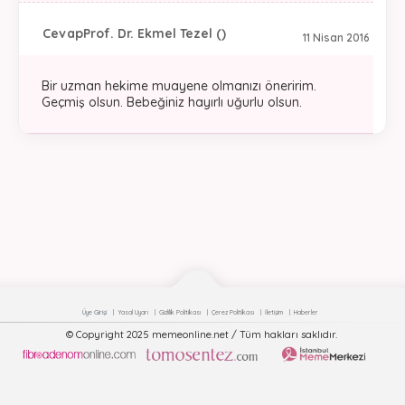
Cevap
Prof. Dr. Ekmel Tezel ()
11 Nisan 2016
Bir uzman hekime muayene olmanızı öneririm.
Geçmiş olsun. Bebeğiniz hayırlı uğurlu olsun.
Üye Girişi
Yasal Uyarı
Gizlilik Politikası
Çerez Politikası
İletişim
Haberler
© Copyright 2025 memeonline.net / Tüm hakları saklıdır.