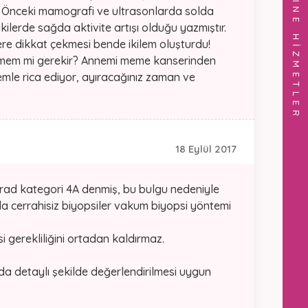
ONLINE HİZMETLER
 Önceki mamografi ve ultrasonlarda solda
erde sağda aktivite artışı olduğu yazmıştır.
re dikkat çekmesi bende ikilem oluşturdu!
etmem mi gerekir? Annemi meme kanserinden
mle rica ediyor, ayıracağınız zaman ve
18 Eylül 2017
rad kategori 4A denmiş, bu bulgu nedeniyle
da cerrahisiz biyopsiler vakum biyopsi yöntemi
 gerekliliğini ortadan kaldırmaz.
a detaylı şekilde değerlendirilmesi uygun