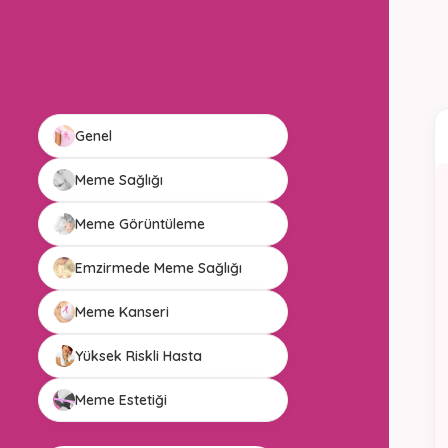
Genel
Meme Sağlığı
Meme Görüntüleme
Emzirmede Meme Sağlığı
Meme Kanseri
Yüksek Riskli Hasta
Meme Estetiği