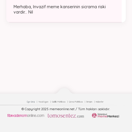
Merhaba, Invazif meme kanserinin sicrama riski
vardir... Nil
Üye Girişi
Yasal Uyarı
Gizlilik Politikası
Çerez Politikası
İletişim
Haberler
© Copyright 2025 memeonline.net / Tüm hakları saklıdır.