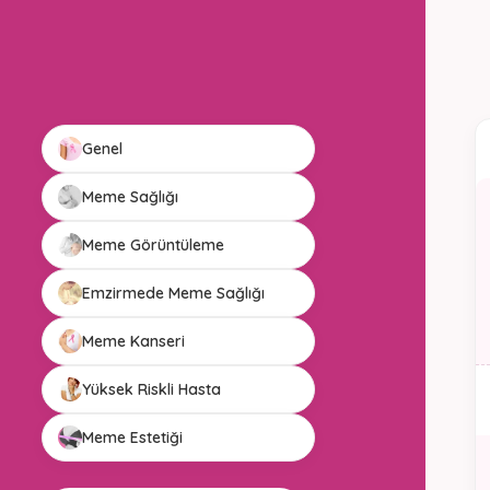
Genel
Meme Sağlığı
Meme Görüntüleme
Emzirmede Meme Sağlığı
Meme Kanseri
Yüksek Riskli Hasta
Meme Estetiği