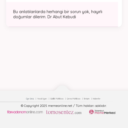
Bu anlatılanlarda herhangi bir sorun yok, hayırlı
doğumlar dilerim. Dr Abut Kebudi
Üye Girişi
Yasal Uyarı
Gizlilik Politikası
Çerez Politikası
İletişim
Haberler
© Copyright 2025 memeonline.net / Tüm hakları saklıdır.