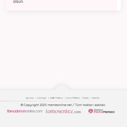
olsun.
Üye Girişi
Yasal Uyarı
Gizlilik Politikası
Çerez Politikası
İletişim
Haberler
© Copyright 2025 memeonline.net / Tüm hakları saklıdır.