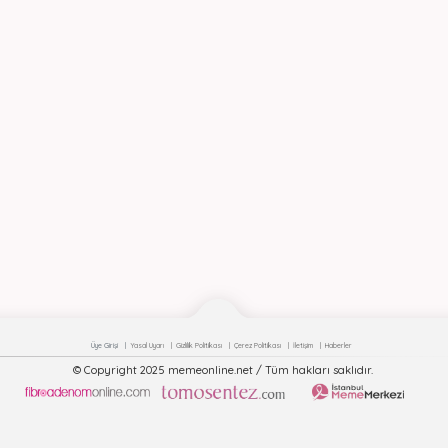
Üye Girişi
Yasal Uyarı
Gizlilik Politikası
Çerez Politikası
İletişim
Haberler
© Copyright 2025 memeonline.net / Tüm hakları saklıdır.