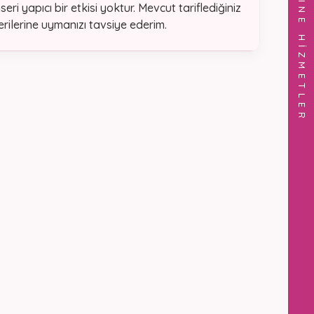
ONLINE HİZMETLER
i yapıcı bir etkisi yoktur. Mevcut tariflediğiniz
rilerine uymanızı tavsiye ederim.