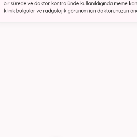
bir sürede ve doktor kontrolünde kullanıldığında meme kanser
klinik bulgular ve radyolojik görünüm için doktorunuzun öne