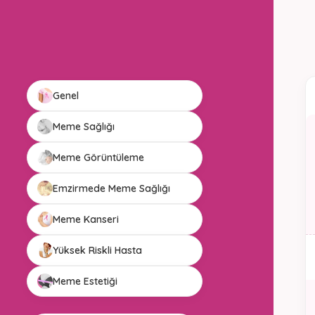
Genel
Meme Sağlığı
Meme Görüntüleme
Emzirmede Meme Sağlığı
Meme Kanseri
Yüksek Riskli Hasta
Meme Estetiği