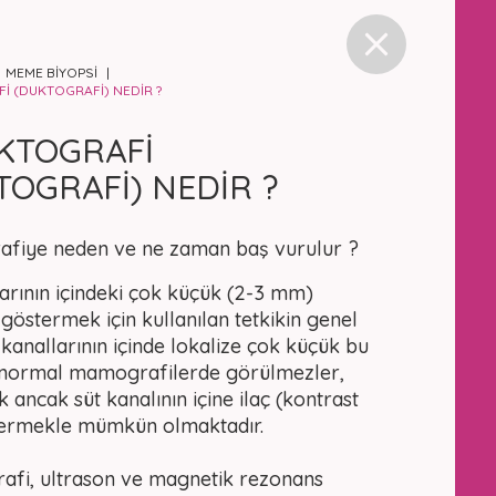
MEME BİYOPSİ
İ (DUKTOGRAFİ) NEDİR ?
KTOGRAFİ
TOGRAFİ) NEDİR ?
afiye neden ve ne zaman baş vurulur ?
larının içindeki çok küçük (2-3 mm)
göstermek için kullanılan tetkikin genel
t kanallarının içinde lokalize çok küçük bu
normal mamografilerde görülmezler,
ancak süt kanalının içine ilaç (kontrast
ermekle mümkün olmaktadır.
i, ultrason ve magnetik rezonans