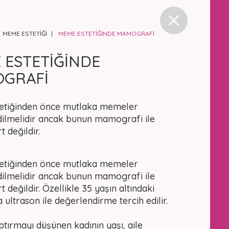
MEME ESTETİĞİ
MEME ESTETİĞİNDE MAMOGRAFİ
 ESTETİĞİNDE
GRAFİ
etiğinden önce mutlaka memeler
dilmelidir ancak bunun mamografi ile
t değildir.
etiğinden önce mutlaka memeler
dilmelidir ancak bunun mamografi ile
t değildir. Özellikle 35 yaşın altındaki
 ultrason ile değerlendirme tercih edilir.
ptırmayı düşünen kadının yaşı, aile