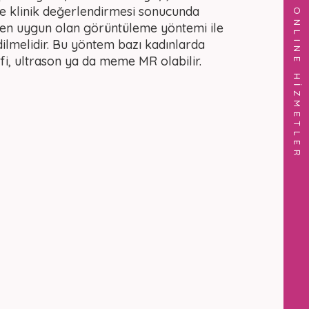
ve klinik değerlendirmesi sonucunda
ONLINE HİZMETLER
n en uygun olan görüntüleme yöntemi ile
ilmelidir. Bu yöntem bazı kadınlarda
, ultrason ya da meme MR olabilir.